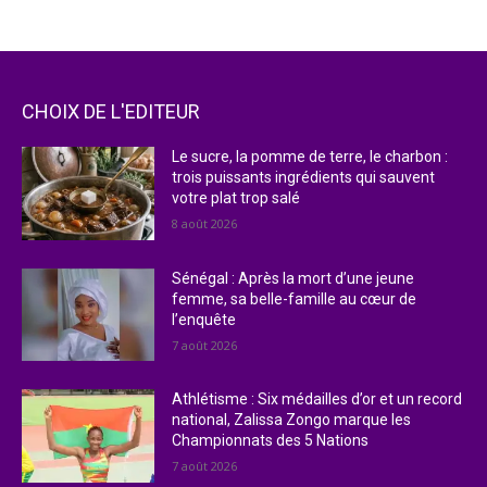
CHOIX DE L'EDITEUR
Le sucre, la pomme de terre, le charbon :
trois puissants ingrédients qui sauvent
votre plat trop salé
8 août 2026
Sénégal : Après la mort d’une jeune
femme, sa belle-famille au cœur de
l’enquête
7 août 2026
Athlétisme : Six médailles d’or et un record
national, Zalissa Zongo marque les
Championnats des 5 Nations
7 août 2026