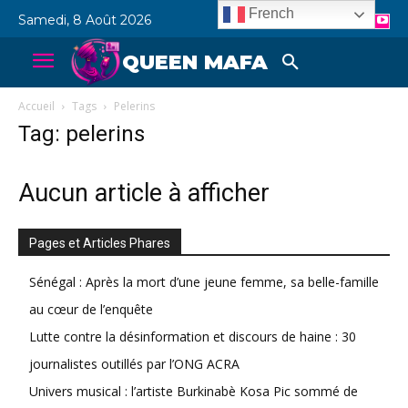
French
Samedi, 8 Août 2026
QUEEN MAFA
Accueil
Tags
Pelerins
Tag: pelerins
Aucun article à afficher
Pages et Articles Phares
Sénégal : Après la mort d’une jeune femme, sa belle-famille
au cœur de l’enquête
Lutte contre la désinformation et discours de haine : 30
journalistes outillés par l’ONG ACRA
Univers musical : l’artiste Burkinabè Kosa Pic sommé de