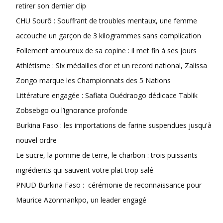
retirer son dernier clip
CHU Sourô : Souffrant de troubles mentaux, une femme
accouche un garçon de 3 kilogrammes sans complication
Follement amoureux de sa copine : il met fin à ses jours
Athlétisme : Six médailles d'or et un record national, Zalissa
Zongo marque les Championnats des 5 Nations
Littérature engagée : Safiata Ouédraogo dédicace Tablik
Zobsebgo ou l’ignorance profonde
Burkina Faso : les importations de farine suspendues jusqu'à
nouvel ordre
Le sucre, la pomme de terre, le charbon : trois puissants
ingrédients qui sauvent votre plat trop salé
PNUD Burkina Faso : cérémonie de reconnaissance pour
Maurice Azonmankpo, un leader engagé