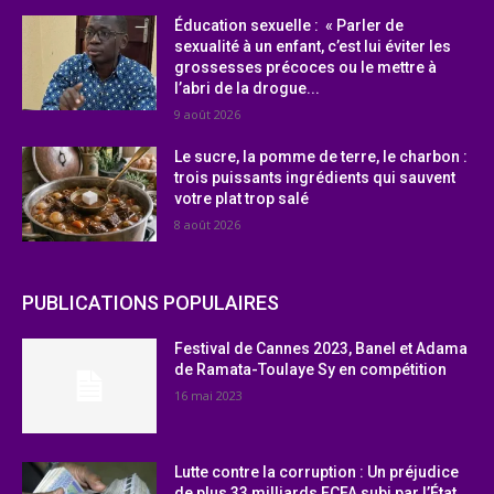
Éducation sexuelle : « Parler de
sexualité à un enfant, c’est lui éviter les
grossesses précoces ou le mettre à
l’abri de la drogue...
9 août 2026
Le sucre, la pomme de terre, le charbon :
trois puissants ingrédients qui sauvent
votre plat trop salé
8 août 2026
PUBLICATIONS POPULAIRES
Festival de Cannes 2023, Banel et Adama
de Ramata-Toulaye Sy en compétition
16 mai 2023
Lutte contre la corruption : Un préjudice
de plus 33 milliards FCFA subi par l’État