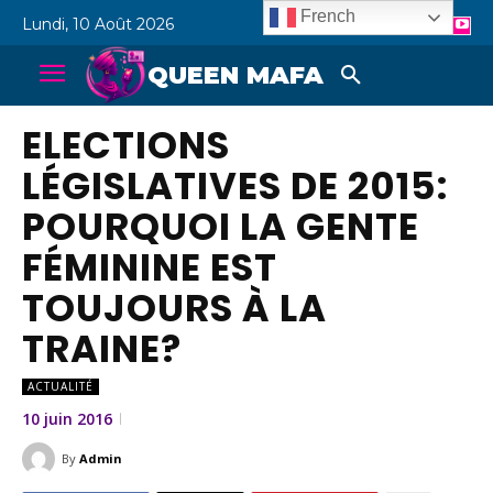
French
Lundi, 10 Août 2026
QUEEN MAFA
ELECTIONS
LÉGISLATIVES DE 2015:
POURQUOI LA GENTE
FÉMININE EST
TOUJOURS À LA
TRAINE?
ACTUALITÉ
10 juin 2016
By
Admin