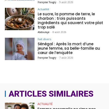
Françoise Tougry
-
9 août 2026
Actualité
Le sucre, la pomme de terre, le
charbon : trois puissants
ingrédients qui sauvent votre plat
trop salé
Abdoulaye
-
8 août 2026
Fait divers
Sénégal : Après la mort d’une
jeune femme, sa belle-famille au
cœur de l’enquête
Françoise Tougry
-
7 août 2026
ARTICLES SIMILAIRES
ACTUALITÉ