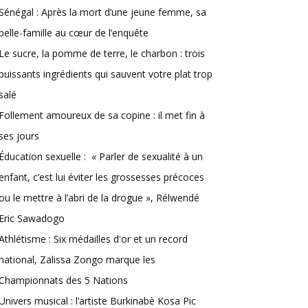
Sénégal : Après la mort d’une jeune femme, sa
belle-famille au cœur de l’enquête
Le sucre, la pomme de terre, le charbon : trois
puissants ingrédients qui sauvent votre plat trop
salé
Follement amoureux de sa copine : il met fin à
ses jours
Éducation sexuelle : « Parler de sexualité à un
enfant, c’est lui éviter les grossesses précoces
ou le mettre à l’abri de la drogue », Rélwendé
Eric Sawadogo
Athlétisme : Six médailles d'or et un record
national, Zalissa Zongo marque les
Championnats des 5 Nations
Univers musical : l’artiste Burkinabè Kosa Pic