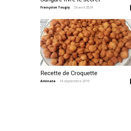
Françoise Tougry
-
26 avril 2024
Recette de Croquette
Aminata
-
14 septembre 2019