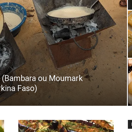
e » (Bambara ou Moumark
kina Faso)