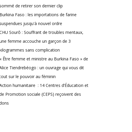
sommé de retirer son dernier clip
Burkina Faso : les importations de farine
suspendues jusqu'à nouvel ordre
CHU Sourô : Souffrant de troubles mentaux,
une femme accouche un garçon de 3
kilogrammes sans complication
« Être femme et ministre au Burkina Faso » de
Alice Tiendrebéogo : un ouvrage qui vous dit
tout sur le pouvoir au féminin
Action humanitaire : 14 Centres d’Éducation et
de Promotion sociale (CEPS) reçoivent des
dons