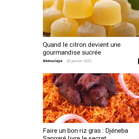
Quand le citron devient une
gourmandise sucrée
Abdoulaye
-
20 janvier 2025
Faire un bon riz gras : Djéneba
Sangaré livre le secret