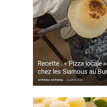
Recette : « Pizza local
chez les Siamous au Bur
sirifatou sirifatou
-
2 juillet 2026