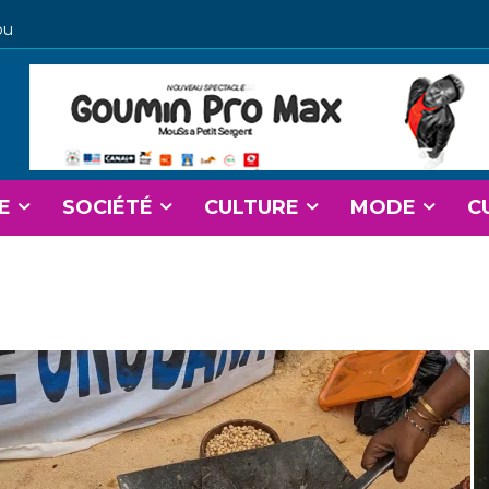
ou
E
SOCIÉTÉ
CULTURE
MODE
C