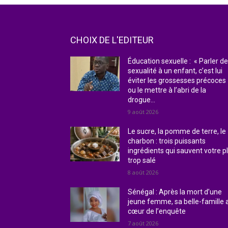
CHOIX DE L'EDITEUR
Éducation sexuelle : « Parler d
sexualité à un enfant, c’est lui
éviter les grossesses précoces
ou le mettre à l’abri de la
drogue...
9 août 2026
Le sucre, la pomme de terre, le
charbon : trois puissants
ingrédients qui sauvent votre p
trop salé
8 août 2026
Sénégal : Après la mort d’une
jeune femme, sa belle-famille 
cœur de l’enquête
7 août 2026