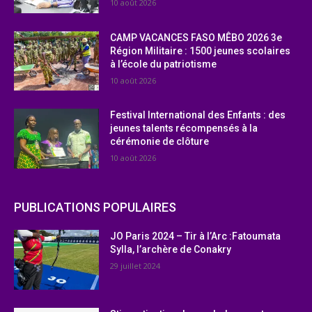
10 août 2026
CAMP VACANCES FASO MÊBO 2026 3e
Région Militaire : 1500 jeunes scolaires
à l’école du patriotisme
10 août 2026
Festival International des Enfants : des
jeunes talents récompensés à la
cérémonie de clôture
10 août 2026
PUBLICATIONS POPULAIRES
JO Paris 2024 – Tir à l’Arc :Fatoumata
Sylla, l’archère de Conakry
29 juillet 2024