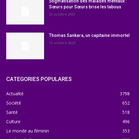
Stigmatisation des malades mentaux :
Sœurs pour Sœurs brise les tabous
20 octobre 2023
Thomas Sankara, un capitaine immortel
15 octobre 2023
CATEGORIES POPULARES
Actualité
3798
Société
652
Santé
518
Culture
496
Le monde au féminin
353