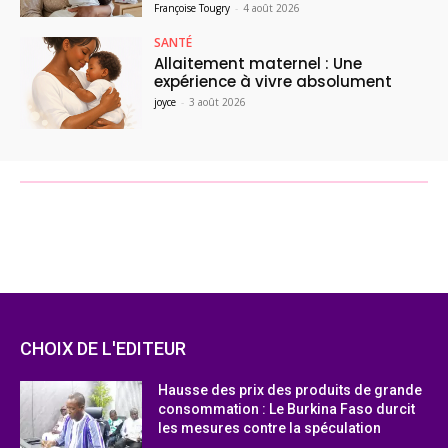
Françoise Tougry
-
4 août 2026
SANTÉ
Allaitement maternel : Une
expérience à vivre absolument
joyce
-
3 août 2026
CHOIX DE L'EDITEUR
Hausse des prix des produits de grande
consommation : Le Burkina Faso durcit
les mesures contre la spéculation