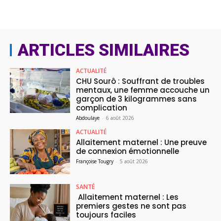
ARTICLES SIMILAIRES
ACTUALITÉ
CHU Sourô : Souffrant de troubles
mentaux, une femme accouche un
garçon de 3 kilogrammes sans
complication
Abdoulaye
-
6 août 2026
ACTUALITÉ
Allaitement maternel : Une preuve
de connexion émotionnelle
Françoise Tougry
-
5 août 2026
SANTÉ
Allaitement maternel : Les
premiers gestes ne sont pas
toujours faciles