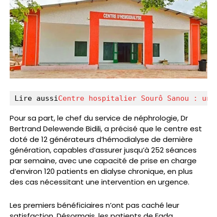
Lire aussi
Centre hospitalier Sourô Sanou : une
Pour sa part, le chef du service de néphrologie, Dr
Bertrand Delewende Bidili, a précisé que le centre est
doté de 12 générateurs d’hémodialyse de dernière
génération, capables d’assurer jusqu’à 252 séances
par semaine, avec une capacité de prise en charge
d’environ 120 patients en dialyse chronique, en plus
des cas nécessitant une intervention en urgence.
Les premiers bénéficiaires n’ont pas caché leur
satisfaction. Désormais, les patients de Fada