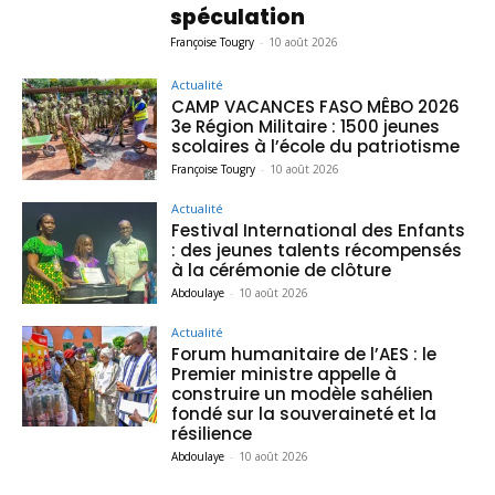
spéculation
Françoise Tougry
-
10 août 2026
Actualité
CAMP VACANCES FASO MÊBO 2026
3e Région Militaire : 1500 jeunes
scolaires à l’école du patriotisme
Françoise Tougry
-
10 août 2026
Actualité
Festival International des Enfants
: des jeunes talents récompensés
à la cérémonie de clôture
Abdoulaye
-
10 août 2026
Actualité
Forum humanitaire de l’AES : le
Premier ministre appelle à
construire un modèle sahélien
fondé sur la souveraineté et la
résilience
Abdoulaye
-
10 août 2026