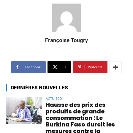
Françoise Tougry
Facebook
X
Pinterest
DERNIÈRES NOUVELLES
ACTU-ECO
Hausse des prix des
produits de grande
consommation : Le
Burkina Faso durcit les
mesures contre la