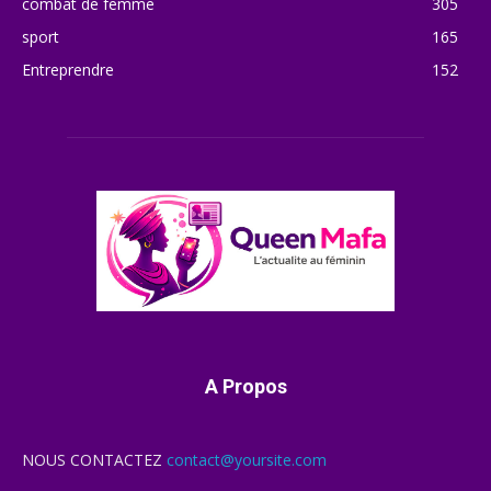
combat de femme
305
sport
165
Entreprendre
152
A Propos
NOUS CONTACTEZ
contact@yoursite.com