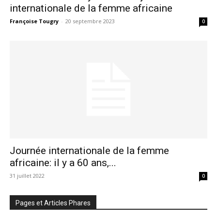
internationale de la femme africaine
Françoise Tougry
-
20 septembre 2023
0
Journée internationale de la femme
africaine: il y a 60 ans,...
31 juillet 2022
0
Pages et Articles Phares