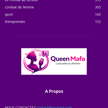
combat de femme
305
sport
165
Entreprendre
152
A Propos
NOUS CONTACTEZ
contact@yoursite.com