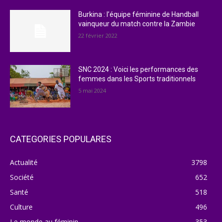
Burkina : l’équipe féminine de Handball
vainqueur du match contre la Zambie
22 février 2022
SNC 2024 : Voici les performances des
femmes dans les Sports traditionnels
5 mai 2024
CATEGORIES POPULARES
Actualité
3798
Société
652
Santé
518
Culture
496
Le monde au féminin
353