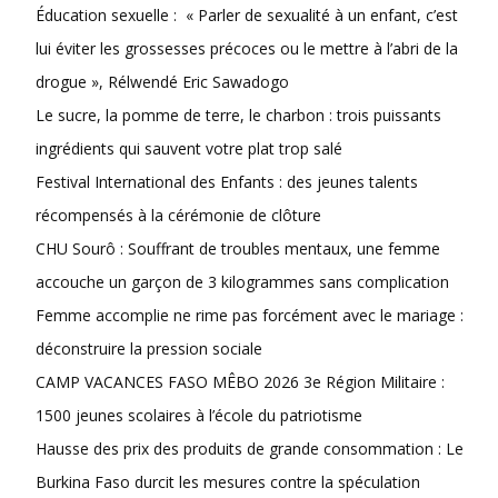
Éducation sexuelle : « Parler de sexualité à un enfant, c’est
lui éviter les grossesses précoces ou le mettre à l’abri de la
drogue », Rélwendé Eric Sawadogo
Le sucre, la pomme de terre, le charbon : trois puissants
ingrédients qui sauvent votre plat trop salé
Festival International des Enfants : des jeunes talents
récompensés à la cérémonie de clôture
CHU Sourô : Souffrant de troubles mentaux, une femme
accouche un garçon de 3 kilogrammes sans complication
Femme accomplie ne rime pas forcément avec le mariage :
déconstruire la pression sociale
CAMP VACANCES FASO MÊBO 2026 3e Région Militaire :
1500 jeunes scolaires à l’école du patriotisme
Hausse des prix des produits de grande consommation : Le
Burkina Faso durcit les mesures contre la spéculation