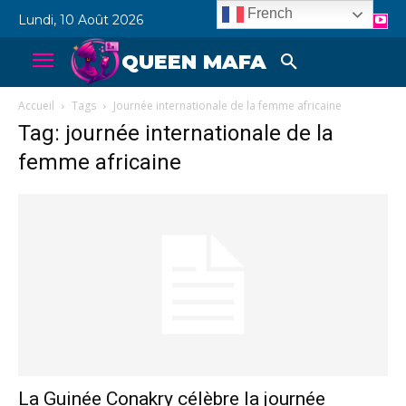
French
Lundi, 10 Août 2026
QUEEN MAFA
Accueil
Tags
Journée internationale de la femme africaine
Tag: journée internationale de la
femme africaine
La Guinée Conakry célèbre la journée