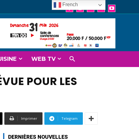
French
UISINE
WEB TV
RÉVUE POUR LES
Imprimer
Telegram
DERNIÈRES NOUVELLES