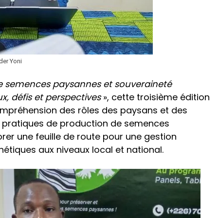
der Yoni
 semences paysannes et souveraineté
x, défis et perspectives
», cette troisième édition
 compréhension des rôles des paysans et des
s pratiques de production de semences
er une feuille de route pour une gestion
étiques aux niveaux local et national.