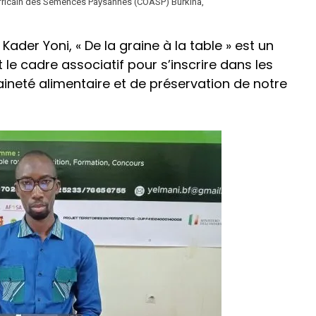
fricain des Semences Paysannes (COASP) Burkina,
Kader Yoni, « De la graine à la table » est un
e cadre associatif pour s’inscrire dans les
neté alimentaire et de préservation de notre