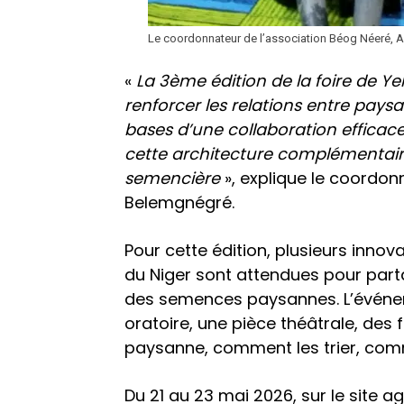
Le coordonnateur de l’association Béog Néeré,
«
La 3ème édition de la foire de Y
renforcer les relations entre pays
bases d’une collaboration efficace
cette architecture complémentair
semencière
», explique le coordon
Belemgnégré.
Pour cette édition, plusieurs inno
du Niger sont attendues pour part
des semences paysannes. L’événe
oratoire, une pièce théâtrale, des
paysanne, comment les trier, com
Du 21 au 23 mai 2026, sur le site 