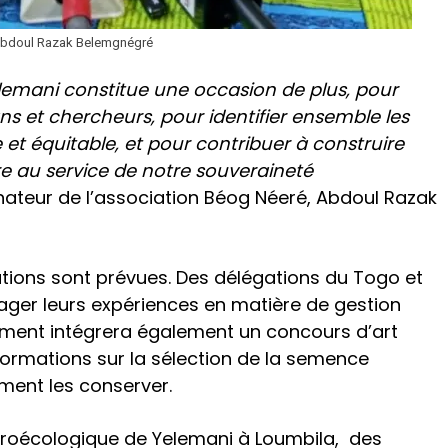
 Abdoul Razak Belemgnégré
elemani constitue une occasion de plus, pour
ans et chercheurs, pour identifier ensemble les
 et équitable, et pour contribuer à construire
e au service de notre souveraineté
nateur de l’association Béog Néeré, Abdoul Razak
vations sont prévues. Des délégations du Togo et
ager leurs expériences en matière de gestion
ment intégrera également un concours d’art
 formations sur la sélection de la semence
ment les conserver.
agroécologique de Yelemani à Loumbila, des