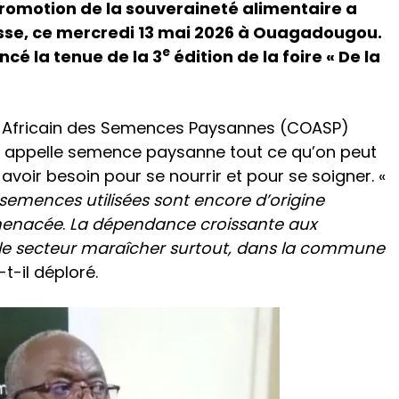
promotion de la souveraineté alimentaire a
sse, ce mercredi 13 mai 2026 à Ouagadougou.
e
ncé la tenue de la 3
édition de la foire « De la
t Africain des Semences Paysannes (COASP)
on appelle semence paysanne tout ce qu’on peut
 avoir besoin pour se nourrir et pour se soigner. «
semences utilisées sont encore d’origine
 menacée
.
La dépendance croissante aux
le secteur maraîcher surtout, dans la commune
-t-il déploré.