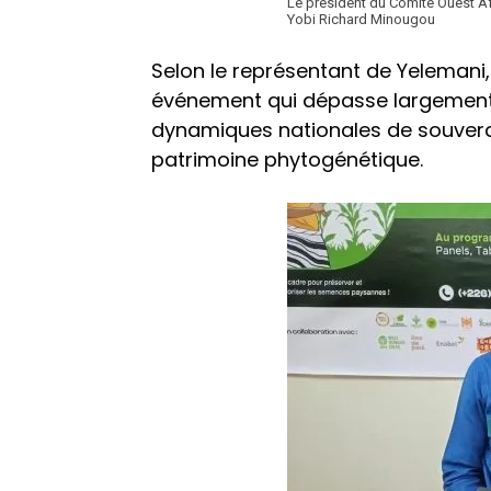
Le président du Comité Ouest A
Yobi Richard Minougou
Selon le représentant de Yelemani, 
événement qui dépasse largement l
dynamiques nationales de souverai
patrimoine phytogénétique.