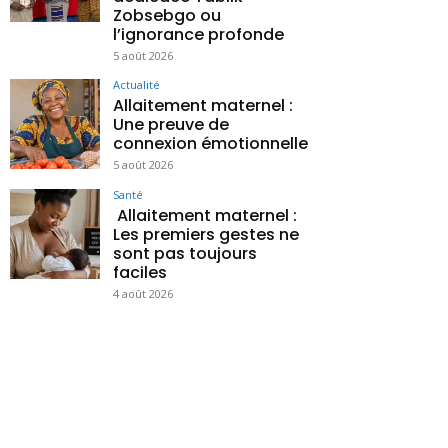
Zobsebgo ou
l’ignorance profonde
5 août 2026
Actualité
Allaitement maternel :
Une preuve de
connexion émotionnelle
5 août 2026
Santé
Allaitement maternel :
Les premiers gestes ne
sont pas toujours
faciles
4 août 2026