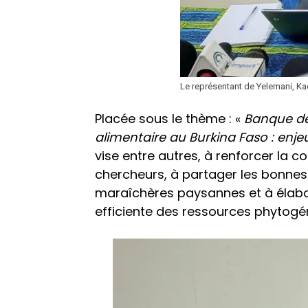
Le représentant de Yelemani, Ka
Placée sous le thème : «
Banque de
alimentaire au Burkina Faso : enjeu
vise entre autres, à renforcer la
chercheurs, à partager les bonne
maraîchères paysannes et à élabor
efficiente des ressources phytogén