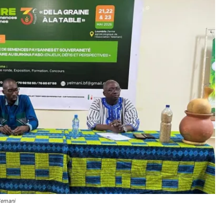
elemani