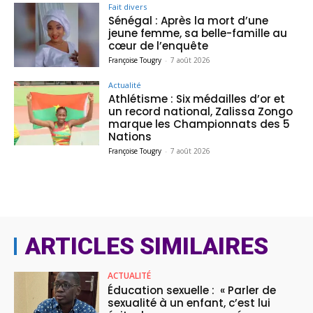
Fait divers
Sénégal : Après la mort d’une
jeune femme, sa belle-famille au
cœur de l’enquête
Françoise Tougry
-
7 août 2026
Actualité
Athlétisme : Six médailles d’or et
un record national, Zalissa Zongo
marque les Championnats des 5
Nations
Françoise Tougry
-
7 août 2026
ARTICLES SIMILAIRES
ACTUALITÉ
Éducation sexuelle : « Parler de
sexualité à un enfant, c’est lui