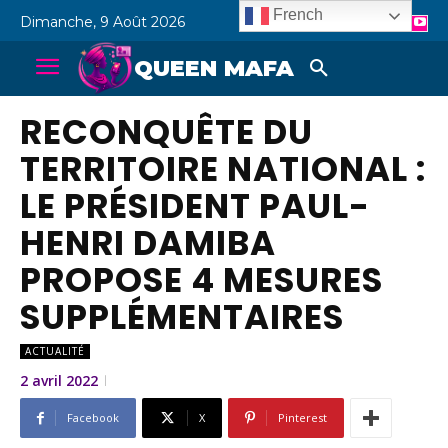
French
Dimanche, 9 Août 2026
QUEEN MAFA
RECONQUÊTE DU
TERRITOIRE NATIONAL :
LE PRÉSIDENT PAUL-
HENRI DAMIBA
PROPOSE 4 MESURES
SUPPLÉMENTAIRES
ACTUALITÉ
2 avril 2022
Facebook
X
Pinterest