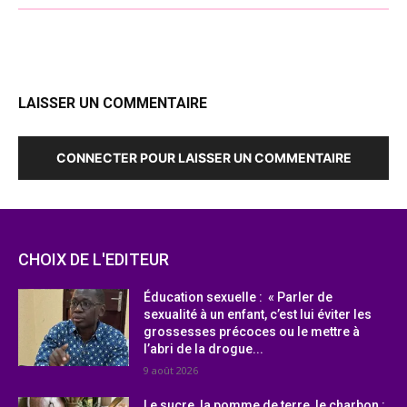
LAISSER UN COMMENTAIRE
CONNECTER POUR LAISSER UN COMMENTAIRE
CHOIX DE L'EDITEUR
Éducation sexuelle : « Parler de
sexualité à un enfant, c’est lui éviter les
grossesses précoces ou le mettre à
l’abri de la drogue...
9 août 2026
Le sucre, la pomme de terre, le charbon :