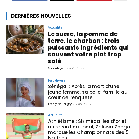
DERNIÈRES NOUVELLES
Actualité
Le sucre, la pomme de
terre, le charbon : trois
puissants ingrédients qui
sauvent votre plat trop
salé
Abdoulaye
-
8 août 2026
Fait divers
Sénégal : Après la mort d’une
jeune femme, sa belle-famille au
cœur de l’enquête
Françoise Tougry
-
7 août 2026
Actualité
Athlétisme : Six médailles d’or et
un record national, Zalissa Zongo
marque les Championnats des 5
Nations