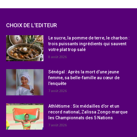
CHOIX DE L'EDITEUR
Le sucre, la pomme de terre, le charbon :
trois puissants ingrédients qui sauvent
votre plat trop salé
8 août 2026
Sénégal : Après la mort d’une jeune
femme, sa belle-famille au cœur de
l’enquête
7 août 2026
Athlétisme : Six médailles d’or et un
record national, Zalissa Zongo marque
les Championnats des 5 Nations
7 août 2026