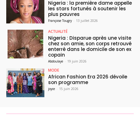
Nigeria : la première dame appelle
les stars fortunés à soutenir les
plus pauvres
Françoise Tougry
-
13 juillet 2026
ACTUALITÉ
Nigeria : Disparue après une visite
chez son amie, son corps retrouvé
enterré dans le domicile de son ex
copain
Abdoulaye
-
19 juin 2026
MODE
African Fashion Era 2026 dévoile
son programme
joyce
-
15 juin 2026