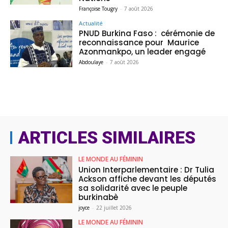
Françoise Tougry
-
7 août 2026
Actualité
PNUD Burkina Faso : cérémonie de
reconnaissance pour Maurice
Azonmankpo, un leader engagé
Abdoulaye
-
7 août 2026
ARTICLES SIMILAIRES
LE MONDE AU FÉMININ
Union Interparlementaire : Dr Tulia
Ackson affiche devant les députés
sa solidarité avec le peuple
burkinabè
joyce
-
22 juillet 2026
LE MONDE AU FÉMININ