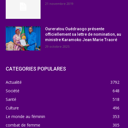
21 novembre 2019
Oureratou Ouédraogo présente
officiellement sa lettre de nomination, au
ministre Karamoko Jean Marie Traoré
29 octobre 2025
CATEGORIES POPULARES
Actualité
3792
Société
648
Santé
518
Culture
496
Le monde au féminin
353
combat de femme
305