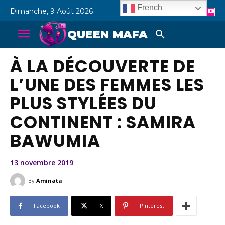
French
Dimanche, 9 Août 2026
QUEEN MAFA
À LA DÉCOUVERTE DE
L’UNE DES FEMMES LES
PLUS STYLÉES DU
CONTINENT : SAMIRA
BAWUMIA
13 novembre 2019
By
Aminata
Facebook
X
Pinterest