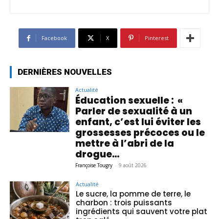
Facebook
X
Pinterest
DERNIÈRES NOUVELLES
Actualité
Éducation sexuelle : «
Parler de sexualité à un
enfant, c’est lui éviter les
grossesses précoces ou le
mettre à l’abri de la
drogue...
Françoise Tougry
-
9 août 2026
Actualité
Le sucre, la pomme de terre, le
charbon : trois puissants
ingrédients qui sauvent votre plat