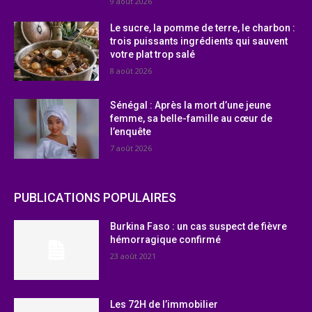
9 août 2026
Le sucre, la pomme de terre, le charbon :
trois puissants ingrédients qui sauvent
votre plat trop salé
8 août 2026
Sénégal : Après la mort d’une jeune
femme, sa belle-famille au cœur de
l’enquête
7 août 2026
PUBLICATIONS POPULAIRES
Burkina Faso : un cas suspect de fièvre
hémorragique confirmé
23 août 2021
Les 72H de l’immobilier