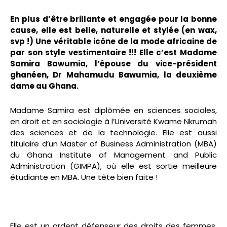
En plus d’être brillante et engagée pour la bonne
cause, elle est belle, naturelle et stylée (en wax,
svp !) Une véritable icône de la mode africaine de
par son style vestimentaire !!! Elle c’est Madame
Samira Bawumia, l’épouse du vice-président
ghanéen, Dr Mahamudu Bawumia, la deuxième
dame au Ghana.
Madame Samira est diplômée en sciences sociales,
en droit et en sociologie à l’Université Kwame N
krumah
des sciences et de la technologie. Elle est aussi
titulaire d’un Master of Business Administration (MBA)
du Ghana Institute of Management and Public
Administration (GIMPA), où elle est sortie meilleure
étudiante en MBA. Une tête bien faite !
Elle est un ardent défenseur des droits des femmes,