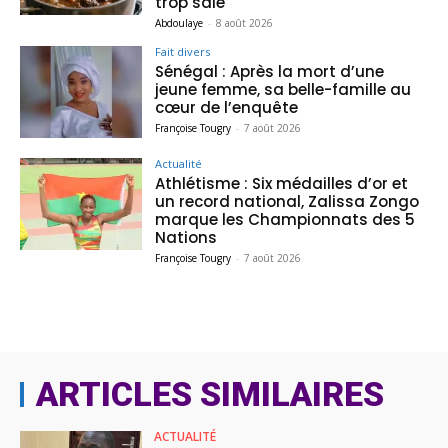
trop salé
Abdoulaye
-
8 août 2026
Fait divers
Sénégal : Après la mort d’une
jeune femme, sa belle-famille au
cœur de l’enquête
Françoise Tougry
-
7 août 2026
Actualité
Athlétisme : Six médailles d’or et
un record national, Zalissa Zongo
marque les Championnats des 5
Nations
Françoise Tougry
-
7 août 2026
ARTICLES SIMILAIRES
ACTUALITÉ