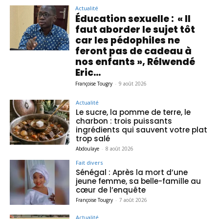
Actualité
Éducation sexuelle : « Il
faut aborder le sujet tôt
car les pédophiles ne
feront pas de cadeau à
nos enfants », Rélwendé
Eric...
Françoise Tougry
-
9 août 2026
Actualité
Le sucre, la pomme de terre, le
charbon : trois puissants
ingrédients qui sauvent votre plat
trop salé
Abdoulaye
-
8 août 2026
Fait divers
Sénégal : Après la mort d’une
jeune femme, sa belle-famille au
cœur de l’enquête
Françoise Tougry
-
7 août 2026
Actualité