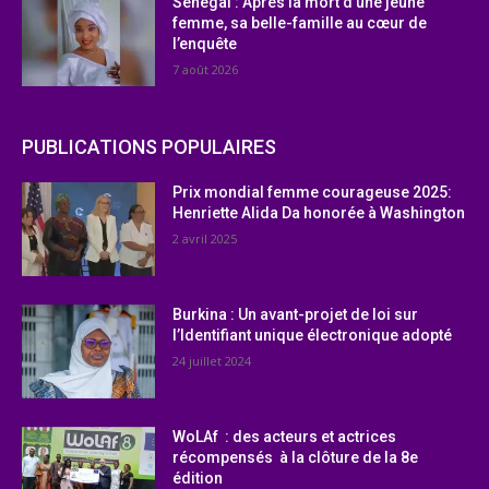
Sénégal : Après la mort d’une jeune
femme, sa belle-famille au cœur de
l’enquête
7 août 2026
PUBLICATIONS POPULAIRES
Prix mondial femme courageuse 2025:
Henriette Alida Da honorée à Washington
2 avril 2025
Burkina : Un avant-projet de loi sur
l’Identifiant unique électronique adopté
24 juillet 2024
WoLAf : des acteurs et actrices
récompensés à la clôture de la 8e
édition