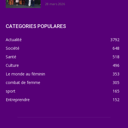
28 mars 2026
CATEGORIES POPULARES
Actualité
3792
Société
648
Santé
518
Culture
496
Le monde au féminin
353
combat de femme
305
sport
165
Entreprendre
152