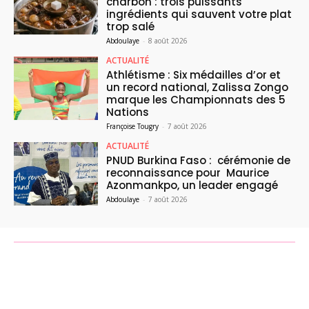
charbon : trois puissants
ingrédients qui sauvent votre plat
trop salé
Abdoulaye
-
8 août 2026
ACTUALITÉ
Athlétisme : Six médailles d’or et
un record national, Zalissa Zongo
marque les Championnats des 5
Nations
Françoise Tougry
-
7 août 2026
ACTUALITÉ
PNUD Burkina Faso : cérémonie de
reconnaissance pour Maurice
Azonmankpo, un leader engagé
Abdoulaye
-
7 août 2026