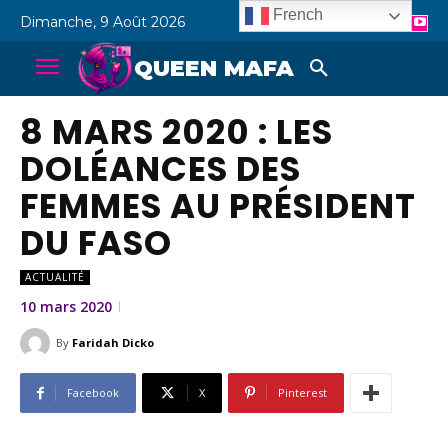
French
Dimanche, 9 Août 2026
QUEEN MAFA
8 MARS 2020 : LES
DOLÉANCES DES
FEMMES AU PRÉSIDENT
DU FASO
ACTUALITÉ
10 mars 2020
By
Faridah Dicko
Facebook
X
Pinterest