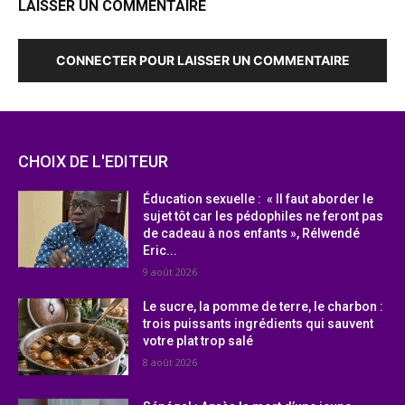
LAISSER UN COMMENTAIRE
CONNECTER POUR LAISSER UN COMMENTAIRE
CHOIX DE L'EDITEUR
Éducation sexuelle : « Il faut aborder le
sujet tôt car les pédophiles ne feront pas
de cadeau à nos enfants », Rélwendé
Eric...
9 août 2026
Le sucre, la pomme de terre, le charbon :
trois puissants ingrédients qui sauvent
votre plat trop salé
8 août 2026