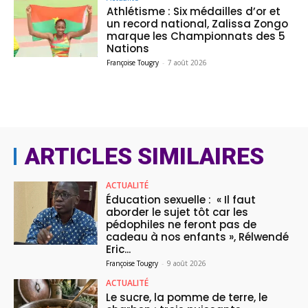
Athlétisme : Six médailles d’or et
un record national, Zalissa Zongo
marque les Championnats des 5
Nations
Françoise Tougry
-
7 août 2026
ARTICLES SIMILAIRES
ACTUALITÉ
Éducation sexuelle : « Il faut
aborder le sujet tôt car les
pédophiles ne feront pas de
cadeau à nos enfants », Rélwendé
Eric...
Françoise Tougry
-
9 août 2026
ACTUALITÉ
Le sucre, la pomme de terre, le