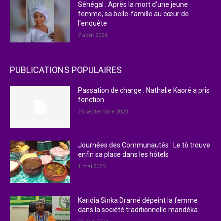
Sénégal : Après la mort d’une jeune
femme, sa belle-famille au cœur de
l’enquête
7 août 2026
PUBLICATIONS POPULAIRES
Passation de charge : Nathalie Kaoré a pris
fonction
25 septembre 2023
Journées des Communautés : Le tô trouve
enfin sa place dans les hôtels
1 mai 2025
Karidia Sinka Dramé dépeint la femme
dans la société traditionnelle mandéka