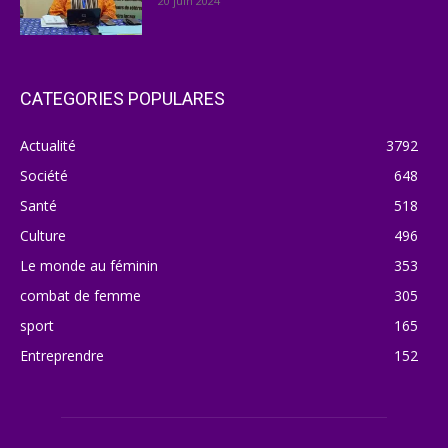
20 juin 2024
CATEGORIES POPULARES
Actualité
3792
Société
648
Santé
518
Culture
496
Le monde au féminin
353
combat de femme
305
sport
165
Entreprendre
152