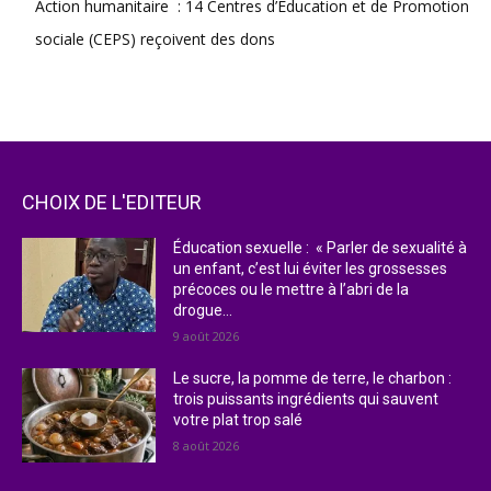
Action humanitaire : 14 Centres d’Éducation et de Promotion
sociale (CEPS) reçoivent des dons
CHOIX DE L'EDITEUR
Éducation sexuelle : « Parler de sexualité à
un enfant, c’est lui éviter les grossesses
précoces ou le mettre à l’abri de la
drogue...
9 août 2026
Le sucre, la pomme de terre, le charbon :
trois puissants ingrédients qui sauvent
votre plat trop salé
8 août 2026