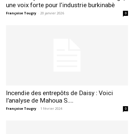
une voix forte pour l’industrie burkinabè
Françoise Tougry
-
20 janvier 2026
0
Incendie des entrepôts de Daisy : Voici
l’analyse de Mahoua S....
Françoise Tougry
-
1 février 2024
0