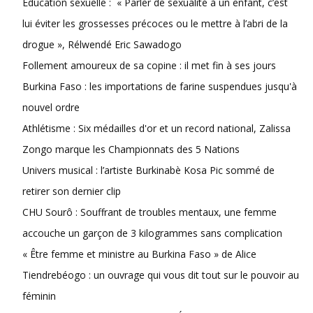
Éducation sexuelle : « Parler de sexualité à un enfant, c’est
lui éviter les grossesses précoces ou le mettre à l’abri de la
drogue », Rélwendé Eric Sawadogo
Follement amoureux de sa copine : il met fin à ses jours
Burkina Faso : les importations de farine suspendues jusqu'à
nouvel ordre
Athlétisme : Six médailles d'or et un record national, Zalissa
Zongo marque les Championnats des 5 Nations
Univers musical : l’artiste Burkinabè Kosa Pic sommé de
retirer son dernier clip
CHU Sourô : Souffrant de troubles mentaux, une femme
accouche un garçon de 3 kilogrammes sans complication
« Être femme et ministre au Burkina Faso » de Alice
Tiendrebéogo : un ouvrage qui vous dit tout sur le pouvoir au
féminin