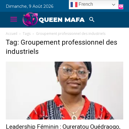
French
Dimanche, 9 Août 2026
QUEEN MAFA
Accueil
Tags
Groupement professionnel des industriels
Tag: Groupement professionnel des
industriels
Leadership Féminin : Oureratou Ouédraogo,