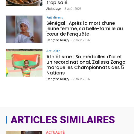
trop salé
Abdoulaye
-
8 août 2026
Fait divers
Sénégal : Après la mort d’une
jeune femme, sa belle-famille au
cœur de l’enquête
Françoise Tougry
-
7 août 2026
Actualité
Athlétisme : Six médailles d’or et
un record national, Zalissa Zongo
marque les Championnats des 5
Nations
Françoise Tougry
-
7 août 2026
ARTICLES SIMILAIRES
ACTUALITÉ