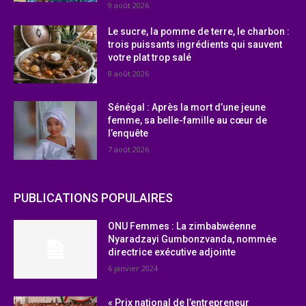
9 août 2026
Le sucre, la pomme de terre, le charbon :
trois puissants ingrédients qui sauvent
votre plat trop salé
8 août 2026
Sénégal : Après la mort d’une jeune
femme, sa belle-famille au cœur de
l’enquête
7 août 2026
PUBLICATIONS POPULAIRES
ONU Femmes : La zimbabwéenne
Nyaradzayi Gumbonzvanda, nommée
directrice exécutive adjointe
6 janvier 2024
« Prix national de l’entrepreneur