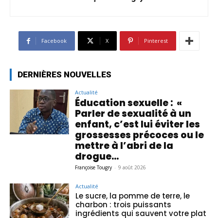
Facebook
X
Pinterest
DERNIÈRES NOUVELLES
Actualité
Éducation sexuelle : «
Parler de sexualité à un
enfant, c’est lui éviter les
grossesses précoces ou le
mettre à l’abri de la
drogue...
Françoise Tougry
-
9 août 2026
Actualité
Le sucre, la pomme de terre, le
charbon : trois puissants
ingrédients qui sauvent votre plat