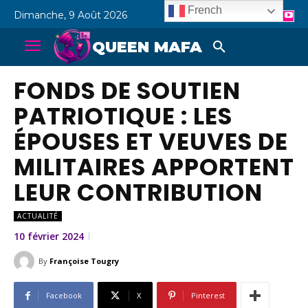
French
Dimanche, 9 Août 2026
QUEEN MAFA
FONDS DE SOUTIEN
PATRIOTIQUE : LES
ÉPOUSES ET VEUVES DE
MILITAIRES APPORTENT
LEUR CONTRIBUTION
ACTUALITÉ
10 février 2024
By
Françoise Tougry
Facebook
X
Pinterest