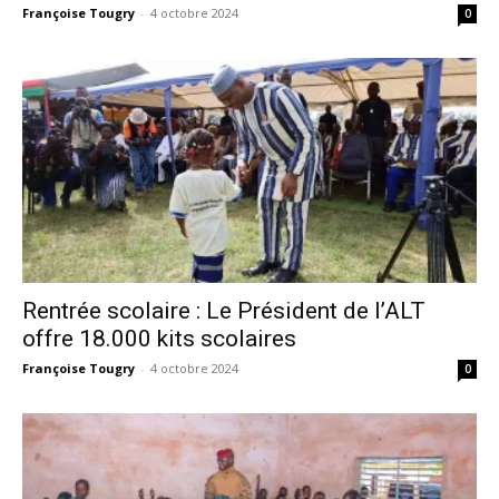
Françoise Tougry
-
4 octobre 2024
0
Rentrée scolaire : Le Président de l’ALT
offre 18.000 kits scolaires
Françoise Tougry
-
4 octobre 2024
0