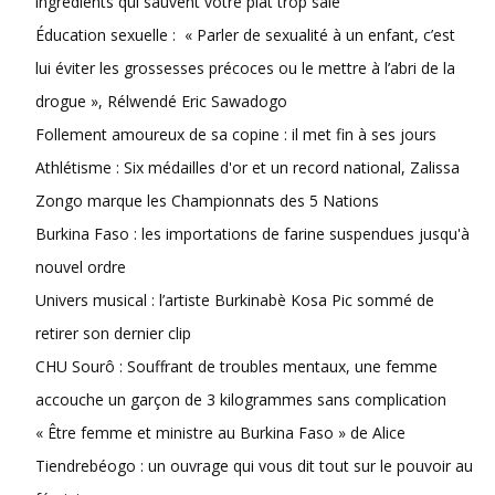
ingrédients qui sauvent votre plat trop salé
Éducation sexuelle : « Parler de sexualité à un enfant, c’est
lui éviter les grossesses précoces ou le mettre à l’abri de la
drogue », Rélwendé Eric Sawadogo
Follement amoureux de sa copine : il met fin à ses jours
Athlétisme : Six médailles d'or et un record national, Zalissa
Zongo marque les Championnats des 5 Nations
Burkina Faso : les importations de farine suspendues jusqu'à
nouvel ordre
Univers musical : l’artiste Burkinabè Kosa Pic sommé de
retirer son dernier clip
CHU Sourô : Souffrant de troubles mentaux, une femme
accouche un garçon de 3 kilogrammes sans complication
« Être femme et ministre au Burkina Faso » de Alice
Tiendrebéogo : un ouvrage qui vous dit tout sur le pouvoir au