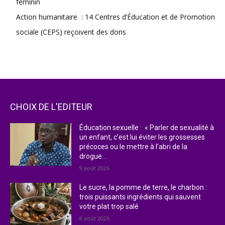
féminin
Action humanitaire : 14 Centres d’Éducation et de Promotion
sociale (CEPS) reçoivent des dons
CHOIX DE L'EDITEUR
Éducation sexuelle : « Parler de sexualité à
un enfant, c’est lui éviter les grossesses
précoces ou le mettre à l’abri de la
drogue...
9 août 2026
Le sucre, la pomme de terre, le charbon :
trois puissants ingrédients qui sauvent
votre plat trop salé
8 août 2026