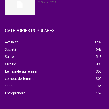
2 février 2023
CATEGORIES POPULARES
Actualité
3792
Société
648
Santé
518
Culture
496
Le monde au féminin
353
combat de femme
305
sport
165
Entreprendre
152