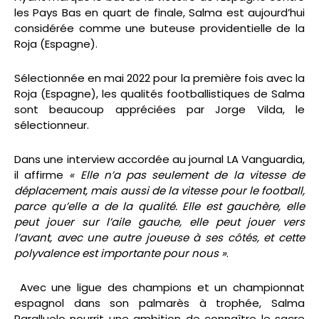
les Pays Bas en quart de finale, Salma est aujourd’hui
considérée comme une buteuse providentielle de la
Roja (Espagne).
Sélectionnée en mai 2022 pour la première fois avec la
Roja (Espagne), les qualités footballistiques de Salma
sont beaucoup appréciées par Jorge Vilda, le
sélectionneur.
Dans une interview accordée au journal LA Vanguardia,
il affirme
« Elle n’a pas seulement de la vitesse de
déplacement, mais aussi de la vitesse pour le football,
parce qu’elle a de la qualité. Elle est gauchère, elle
peut jouer sur l’aile gauche, elle peut jouer vers
l’avant, avec une autre joueuse à ses côtés, et cette
polyvalence est importante pour nous »
.
Avec une ligue des champions et un championnat
espagnol dans son palmarès à trophée, Salma
Paralluelo nourrit une ambition de connaître le sacre