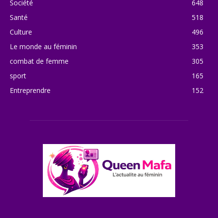
Société
648
Santé
518
Culture
496
Le monde au féminin
353
combat de femme
305
sport
165
Entreprendre
152