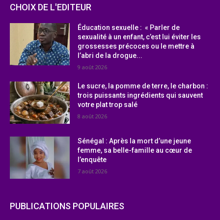
CHOIX DE L'EDITEUR
Éducation sexuelle : « Parler de
sexualité à un enfant, c’est lui éviter les
grossesses précoces ou le mettre à
l’abri de la drogue...
9 août 2026
Le sucre, la pomme de terre, le charbon :
trois puissants ingrédients qui sauvent
votre plat trop salé
8 août 2026
Sénégal : Après la mort d’une jeune
femme, sa belle-famille au cœur de
l’enquête
7 août 2026
PUBLICATIONS POPULAIRES