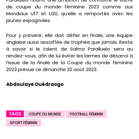
de coupe du monde féminine 2023 comme aux
Mondiaux U17 et U20, qu’elle a remportés avec les
jeunes espagnoles.
Pour y parvenir, elle doit défier en finale, une équipe
anglaise aussi assoiffée de trophée que jamais. Reste
à savoir si le talent de Salma Paralluelo sera au
rendez-vous, afin de lui éviter les larmes de désarroi à
l’issue de la finale de la Coupe du monde féminine
2023 prévue ce dimanche 20 août 2023.
Abdoulaye Ouédraogo
TAGS
COUPE DU MONDE
FOOTBALL FÉMININ
SPORT FÉMININ