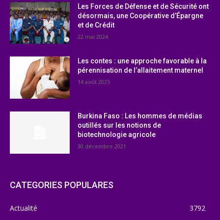
Les Forces de Défense et de Sécurité ont
désormais, une Coopérative d’Épargne
et de Crédit
22 mai 2024
Les contes : une approche favorable à la
pérennisation de l’allaitement maternel
14 août 2025
Burkina Faso : Les hommes de médias
outillés sur les notions de
biotechnologie agricole
30 décembre 2021
CATEGORIES POPULARES
Actualité
3792