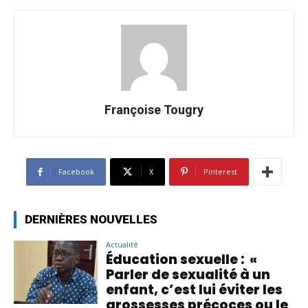
Françoise Tougry
Facebook
X
Pinterest
DERNIÈRES NOUVELLES
Actualité
Éducation sexuelle : «
Parler de sexualité à un
enfant, c’est lui éviter les
grossesses précoces ou le