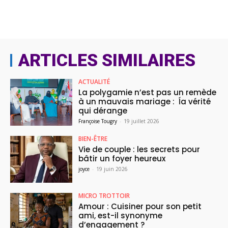
ARTICLES SIMILAIRES
ACTUALITÉ
La polygamie n’est pas un remède
à un mauvais mariage : ĺa vérité
qui dérange
Françoise Tougry
-
19 juillet 2026
BIEN-ÊTRE
Vie de couple : les secrets pour
bâtir un foyer heureux
joyce
-
19 juin 2026
MICRO TROTTOIR
Amour : Cuisiner pour son petit
ami, est-il synonyme
d’engagement ?