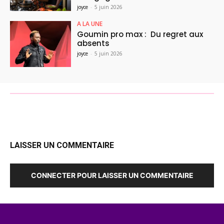
joyce
-
5 juin 2026
A LA UNE
Goumin pro max : Du regret aux
absents
joyce
-
5 juin 2026
LAISSER UN COMMENTAIRE
CONNECTER POUR LAISSER UN COMMENTAIRE