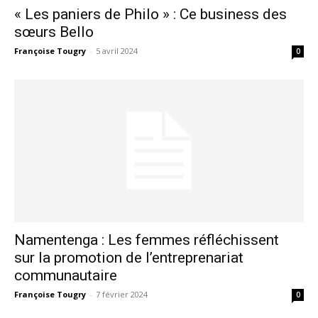
« Les paniers de Philo » : Ce business des
sœurs Bello
Françoise Tougry
-
5 avril 2024
0
Namentenga : Les femmes réfléchissent
sur la promotion de l’entreprenariat
communautaire
Françoise Tougry
-
7 février 2024
0