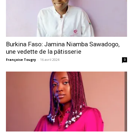
Burkina Faso: Jamina Niamba Sawadogo,
une vedette de la pâtisserie
Françoise Tougry
-
16 avril 2024
0