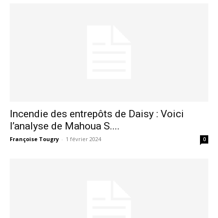
Incendie des entrepôts de Daisy : Voici
l’analyse de Mahoua S....
Françoise Tougry
-
1 février 2024
0