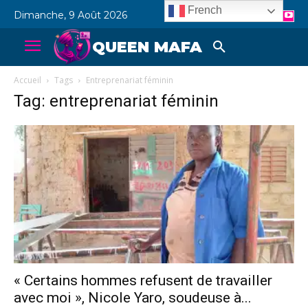
French
Dimanche, 9 Août 2026
QUEEN MAFA
Accueil
Tags
Entreprenariat féminin
Tag: entreprenariat féminin
« Certains hommes refusent de travailler
avec moi », Nicole Yaro, soudeuse à...