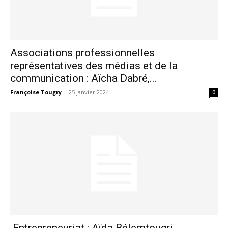
Associations professionnelles
représentatives des médias et de la
communication : Aïcha Dabré,...
Françoise Tougry
-
25 janvier 2024
0
Entrepreneuriat : Aïda Bélemtougri