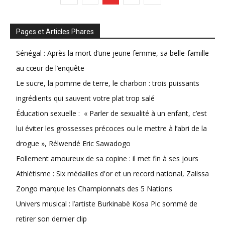
Pages et Articles Phares
Sénégal : Après la mort d’une jeune femme, sa belle-famille
au cœur de l’enquête
Le sucre, la pomme de terre, le charbon : trois puissants
ingrédients qui sauvent votre plat trop salé
Éducation sexuelle : « Parler de sexualité à un enfant, c’est
lui éviter les grossesses précoces ou le mettre à l’abri de la
drogue », Rélwendé Eric Sawadogo
Follement amoureux de sa copine : il met fin à ses jours
Athlétisme : Six médailles d'or et un record national, Zalissa
Zongo marque les Championnats des 5 Nations
Univers musical : l’artiste Burkinabè Kosa Pic sommé de
retirer son dernier clip