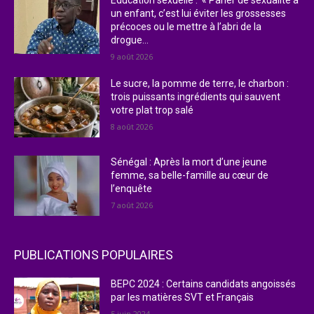
Éducation sexuelle : « Parler de sexualité à
un enfant, c’est lui éviter les grossesses
précoces ou le mettre à l’abri de la
drogue...
9 août 2026
Le sucre, la pomme de terre, le charbon :
trois puissants ingrédients qui sauvent
votre plat trop salé
8 août 2026
Sénégal : Après la mort d’une jeune
femme, sa belle-famille au cœur de
l’enquête
7 août 2026
PUBLICATIONS POPULAIRES
BEPC 2024 : Certains candidats angoissés
par les matières SVT et Français
5 juin 2024