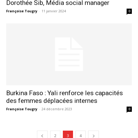
Dorothée Sib, Média social manager
Françoise Tougry
-
11 janvier 2024
0
Burkina Faso : Yali renforce les capacités
des femmes déplacées internes
Françoise Tougry
-
24 décembre 2023
0
2
3
4