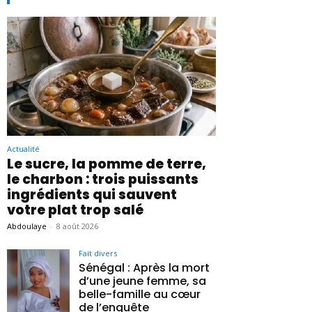
Actualité
Le sucre, la pomme de terre,
le charbon : trois puissants
ingrédients qui sauvent
votre plat trop salé
Abdoulaye
-
8 août 2026
Fait divers
Sénégal : Après la mort
d’une jeune femme, sa
belle-famille au cœur
de l’enquête