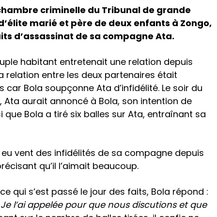
 chambre criminelle du Tribunal de grande
 d’élite marié et père de deux enfants à Zongo,
its d’assassinat de sa compagne Ata.
uple habitant entretenait une relation depuis
a relation entre les deux partenaires était
 car Bola soupçonne Ata d’infidélité. Le soir du
 Ata aurait annoncé à Bola, son intention de
si que Bola a tiré six balles sur Ata, entraînant sa
ir eu vent des infidélités de sa compagne depuis
récisant qu’il l’aimait beaucoup.
ce qui s’est passé le jour des faits, Bola répond :
. Je l’ai appelée pour que nous discutions et que