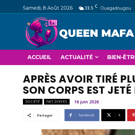
C
Samedi, 8 Août 2026
33.5
Ouagadougou
QUEEN MAFA
ACCUEIL
ACTUALITÉ
BIEN-ÊTR
APRÈS AVOIR TIRÉ P
SON CORPS EST JET
16 juin 2026
SOCIÉTÉ
FAIT DIVERS
Facebook
X
Partager