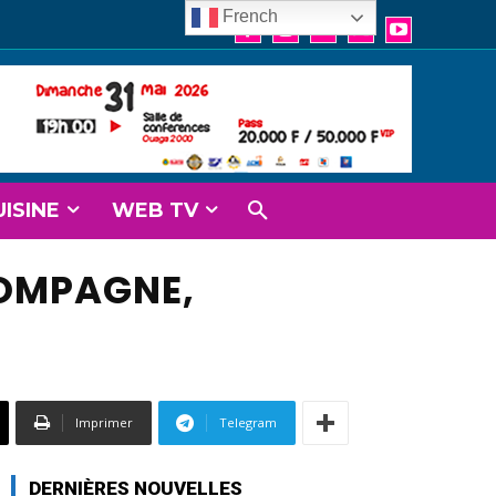
French
UISINE
WEB TV
COMPAGNE,
Imprimer
Telegram
DERNIÈRES NOUVELLES