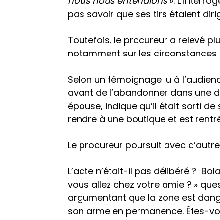
nous nous entendions
». L’interro
pas savoir que ses tirs étaient dirig
Toutefois, le procureur a relevé p
notamment sur les circonstances d
Selon un témoignage lu à l’audienc
avant de l’abandonner dans une d
épouse, indique qu’il était sorti de
rendre à une boutique et est rentr
Le procureur poursuit avec d’autre
L’acte n’était-il pas délibéré ? Bo
vous allez chez votre amie ? » ques
argumentant que la zone est dange
son arme en permanence. Êtes-vou