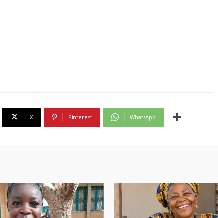
X
Pinterest
WhatsApp