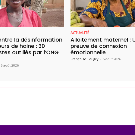
ACTUALITÉ
ontre la désinformation
Allaitement maternel : 
ours de haine : 30
preuve de connexion
stes outillés par l’ONG
émotionnelle
Françoise Tougry
-
5 août 2026
6 août 2026