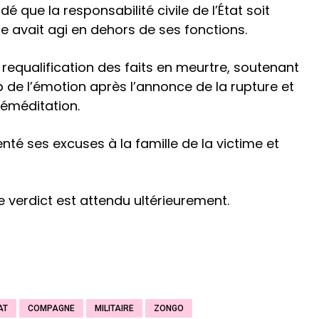
dé que la responsabilité civile de l’État soit
re avait agi en dehors de ses fonctions.
 requalification des faits en meurtre, soutenant
p de l’émotion après l’annonce de la rupture et
réméditation.
nté ses excuses à la famille de la victime et
le verdict est attendu ultérieurement.
AT
COMPAGNE
MILITAIRE
ZONGO