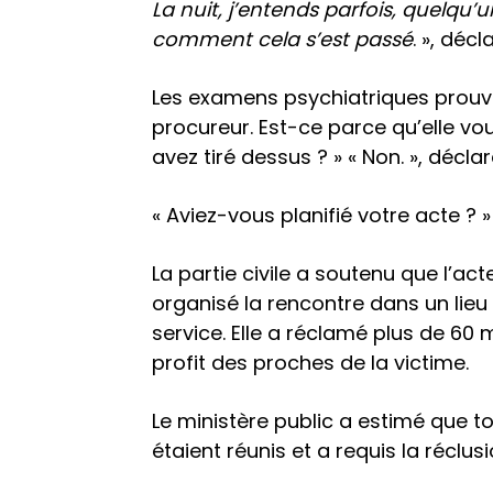
La nuit, j’entends parfois, quelqu’u
comment cela s’est passé
. », décl
Les examens psychiatriques prouve
procureur. Est-ce parce qu’elle vou
avez tiré dessus ? » « Non. », déclar
« Aviez-vous planifié votre acte ? »
La partie civile a soutenu que l’ac
organisé la rencontre dans un lieu
service. Elle a réclamé plus de 60
profit des proches de la victime.
Le ministère public a estimé que to
étaient réunis et a requis la réclus