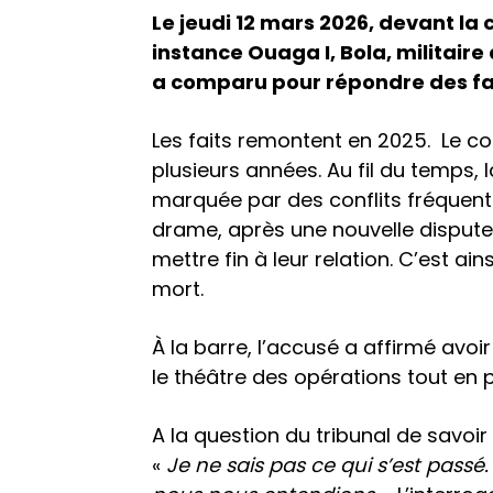
Le jeudi 12 mars 2026, devant la
instance Ouaga I, Bola, militaire
a comparu pour répondre des fa
Les faits remontent en 2025. Le co
plusieurs années. Au fil du temps, l
marquée par des conflits fréquents
drame, après une nouvelle dispute,
mettre fin à leur relation. C’est ain
mort.
À la barre, l’accusé a affirmé avo
le théâtre des opérations tout en p
A la question du tribunal de savoir 
«
Je ne sais pas ce qui s’est passé