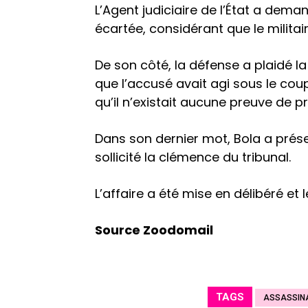
L’Agent judiciaire de l’État a deman
écartée, considérant que le militai
De son côté, la défense a plaidé la
que l’accusé avait agi sous le cou
qu’il n’existait aucune preuve de p
Dans son dernier mot, Bola a prése
sollicité la clémence du tribunal.
L’affaire a été mise en délibéré et 
Source Zoodomail
TAGS
ASSASSIN