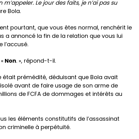
n m’appeler. Le jour des faits, je n’ai pas su
are Bola.
nt pourtant, que vous êtes normal, renchérit le
s a annoncé la fin de la relation que vous lui
e l’accusé.
 «
Non
. », répond-t-il.
te était prémédité, déduisant que Bola avait
 isolé avant de faire usage de son arme de
 millions de FCFA de dommages et intérêts au
us les éléments constitutifs de l’assassinat
ion criminelle à perpétuité.