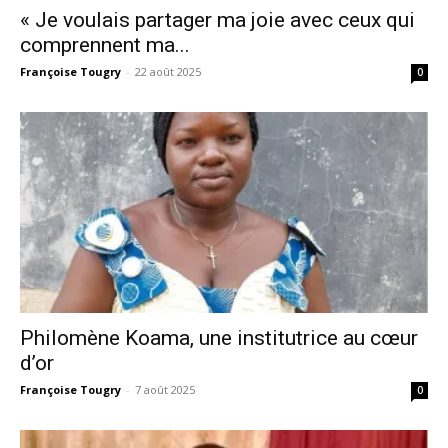
« Je voulais partager ma joie avec ceux qui
comprennent ma...
Françoise Tougry
-
22 août 2025
0
Philomène Koama, une institutrice au cœur
d’or
Françoise Tougry
-
7 août 2025
0