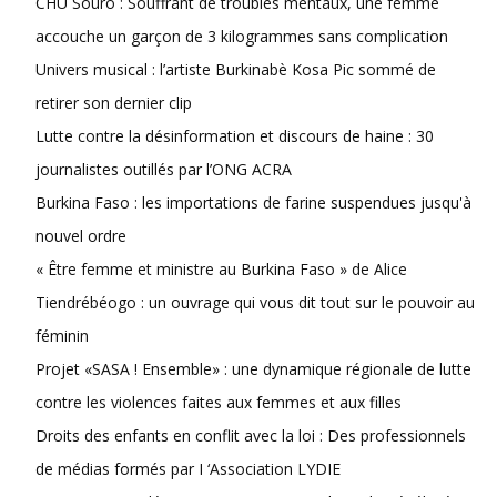
CHU Sourô : Souffrant de troubles mentaux, une femme
accouche un garçon de 3 kilogrammes sans complication
Univers musical : l’artiste Burkinabè Kosa Pic sommé de
retirer son dernier clip
Lutte contre la désinformation et discours de haine : 30
journalistes outillés par l’ONG ACRA
Burkina Faso : les importations de farine suspendues jusqu'à
nouvel ordre
« Être femme et ministre au Burkina Faso » de Alice
Tiendrébéogo : un ouvrage qui vous dit tout sur le pouvoir au
féminin
Projet «SASA ! Ensemble» : une dynamique régionale de lutte
contre les violences faites aux femmes et aux filles
Droits des enfants en conflit avec la loi : Des professionnels
de médias formés par I ‘Association LYDIE