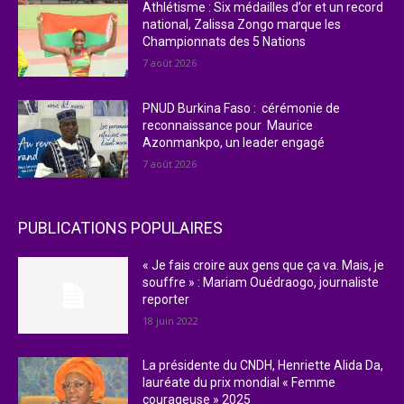
Athlétisme : Six médailles d’or et un record
national, Zalissa Zongo marque les
Championnats des 5 Nations
7 août 2026
PNUD Burkina Faso : cérémonie de
reconnaissance pour Maurice
Azonmankpo, un leader engagé
7 août 2026
PUBLICATIONS POPULAIRES
« Je fais croire aux gens que ça va. Mais, je
souffre » : Mariam Ouédraogo, journaliste
reporter
18 juin 2022
La présidente du CNDH, Henriette Alida Da,
lauréate du prix mondial « Femme
courageuse » 2025