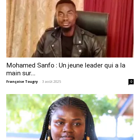
Mohamed Sanfo : Un jeune leader qui a la
main sur...
Françoise Tougry
-
3 août 2025
0