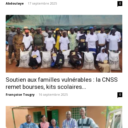
Abdoulaye
-
17 septembre 2025
0
Soutien aux familles vulnérables : la CNSS
remet bourses, kits scolaires...
Françoise Tougry
-
16 septembre 2025
0