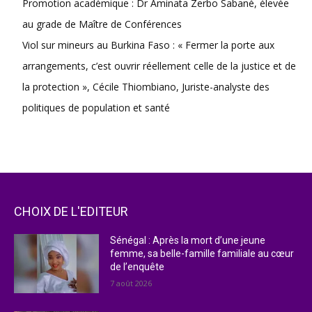
Promotion académique : Dr Aminata Zerbo Sabané, élevée
au grade de Maître de Conférences
Viol sur mineurs au Burkina Faso : « Fermer la porte aux
arrangements, c’est ouvrir réellement celle de la justice et de
la protection », Cécile Thiombiano, Juriste-analyste des
politiques de population et santé
CHOIX DE L'EDITEUR
Sénégal : Après la mort d’une jeune
femme, sa belle-famille familiale au cœur
de l’enquête
7 août 2026