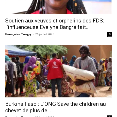
Soutien aux veuves et orphelins des FDS:
l’influenceuse Evelyne Bangré fait...
Françoise Tougry
-
26 juillet 2025
0
Burkina Faso : L’ONG Save the children au
chevet de plus de...