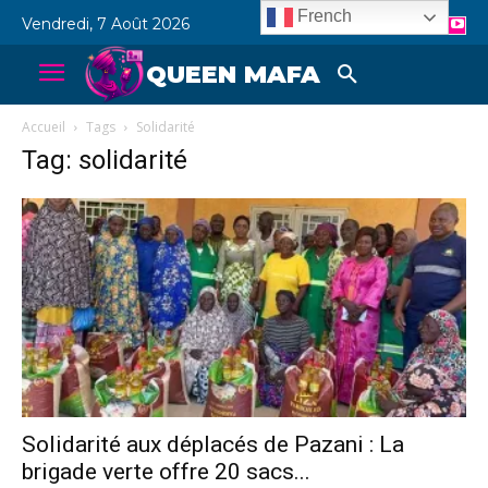
French
Vendredi, 7 Août 2026
QUEEN MAFA
Accueil
Tags
Solidarité
Tag: solidarité
Solidarité aux déplacés de Pazani : La
brigade verte offre 20 sacs...