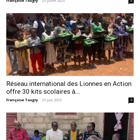
Françoise Tougry
-
23 juillet 2025
0
Réseau international des Lionnes en Action
offre 30 kits scolaires à...
Françoise Tougry
-
25 juin 2025
0