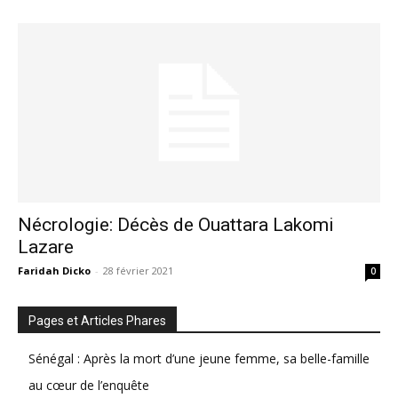
Nécrologie: Décès de Ouattara Lakomi
Lazare
Faridah Dicko
-
28 février 2021
0
Pages et Articles Phares
Sénégal : Après la mort d’une jeune femme, sa belle-famille
au cœur de l’enquête