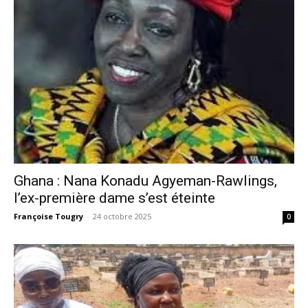
Ghana : Nana Konadu Agyeman-Rawlings,
l’ex-première dame s’est éteinte
Françoise Tougry
-
24 octobre 2025
0