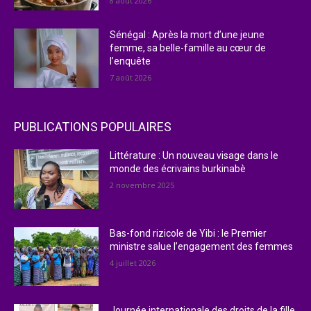
8 août 2026
Sénégal : Après la mort d’une jeune
femme, sa belle-famille au cœur de
l’enquête
7 août 2026
PUBLICATIONS POPULAIRES
Littérature : Un nouveau visage dans le
monde des écrivains burkinabè
2 novembre 2025
Bas-fond rizicole de Yibi : le Premier
ministre salue l’engagement des femmes
4 juillet 2026
Journée internationale des droits de la fille