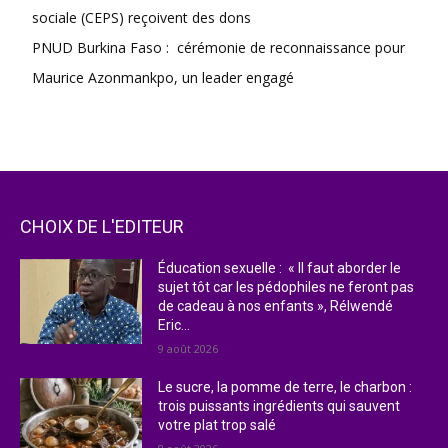
sociale (CEPS) reçoivent des dons
PNUD Burkina Faso : cérémonie de reconnaissance pour
Maurice Azonmankpo, un leader engagé
CHOIX DE L'EDITEUR
Éducation sexuelle : « Il faut aborder le
sujet tôt car les pédophiles ne feront pas
de cadeau à nos enfants », Rélwendé
Eric...
9 août 2026
Le sucre, la pomme de terre, le charbon :
trois puissants ingrédients qui sauvent
votre plat trop salé