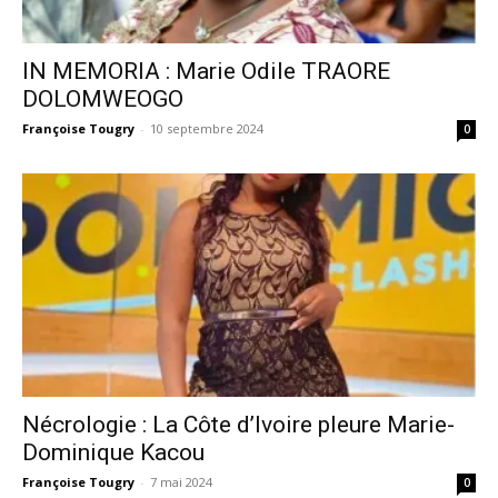
IN MEMORIA : Marie Odile TRAORE
DOLOMWEOGO
Françoise Tougry
-
10 septembre 2024
0
Nécrologie : La Côte d’Ivoire pleure Marie-
Dominique Kacou
Françoise Tougry
-
7 mai 2024
0