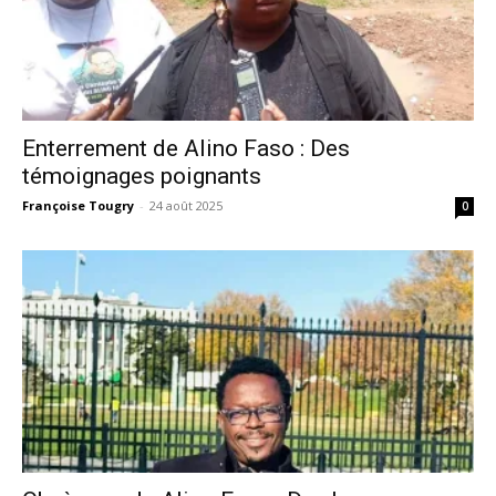
Enterrement de Alino Faso : Des
témoignages poignants
Françoise Tougry
-
24 août 2025
0