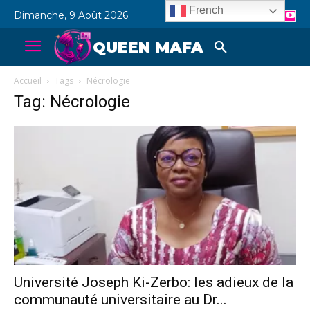
French
Dimanche, 9 Août 2026
QUEEN MAFA
Accueil
Tags
Nécrologie
Tag: Nécrologie
Université Joseph Ki-Zerbo: les adieux de la
communauté universitaire au Dr...