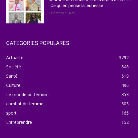
: Ce qu’en pense la jeunesse
11 octobre 2025
CATEGORIES POPULARES
Actualité
3792
Société
648
Santé
518
Culture
496
Le monde au féminin
353
combat de femme
305
sport
165
Entreprendre
152