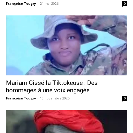
Françoise Tougry
-
21 mai 2026
0
Mariam Cissé la Tiktokeuse : Des
hommages à une voix engagée
Françoise Tougry
-
10 novembre 2025
0