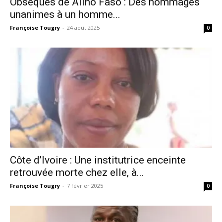
Obsèques de Alino Faso : Des hommages
unanimes à un homme...
Françoise Tougry
-
24 août 2025
0
Côte d’Ivoire : Une institutrice enceinte
retrouvée morte chez elle, à...
Françoise Tougry
-
7 février 2025
0